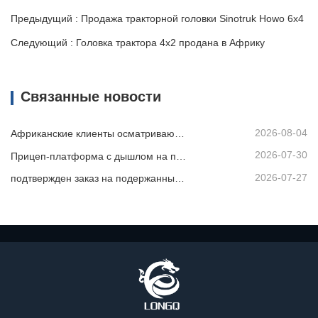
Предыдущий : Продажа тракторной головки Sinotruk Howo 6x4
Следующий : Головка трактора 4x2 продана в Африку
Связанные новости
2026-08-04
Африканские клиенты осматривают подержанные самосвалы
2026-07-30
Прицеп-платформа с дышлом на продажу
2026-07-27
подтвержден заказ на подержанный самосвал из Африки