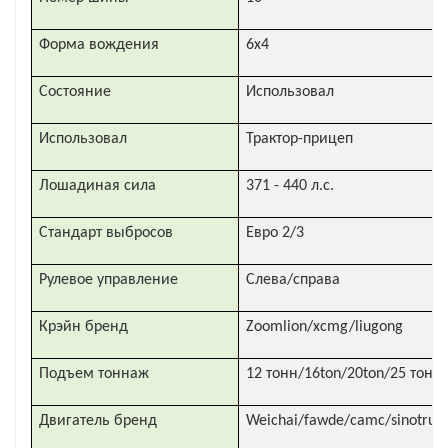
Форма вождения
6x4
Состояние
Использовал
Использовал
Трактор-прицеп
Лошадиная сила
371 - 440 л.с.
Стандарт выбросов
Евро 2/3
Рулевое управление
Слева/справа
Крэйн бренд
Zoomlion/xcmg/liugong
Подъем тоннаж
12 тонн/16ton/20ton/25 тонн
Двигатель бренд
Weichai/fawde/camc/sinotruk