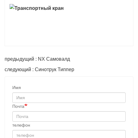
предыдущий : NX Самовалд
следующий : Синотрук Типпер
Имя
Почта
телефон