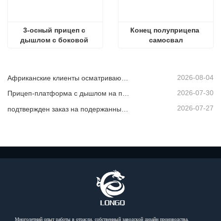
3-осный прицеп с 
Конец полуприцепа 
дышлом с боковой 
самосвал
стенкой
2026-08-04
Африканские клиенты осматривают подержанные самосвалы
2026-07-30
Прицеп-платформа с дышлом на продажу
2026-07-27
подтвержден заказ на подержанный самосвал из Африки
Многолетний опыт работы в отрасли, собственный заводской дизайн производства,