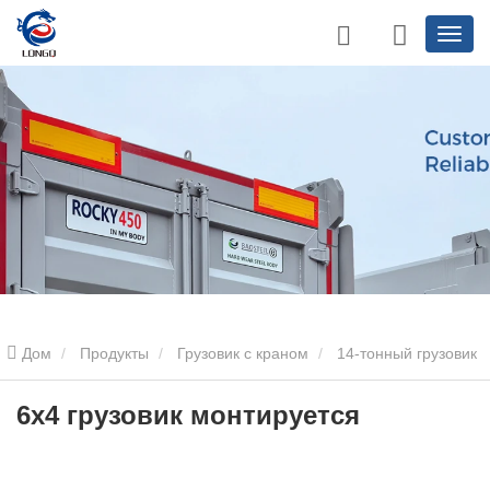
Дом
Продукты
Грузовик с краном
14-тонный грузовик
с краном
6x4 грузовик монтируется
6x4 грузовик монтируется