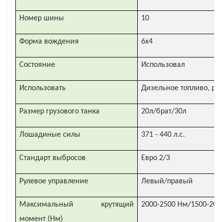
Номер шины
10
Форма вождения
6х4
Состояние
Использовал
Использовать
Дизельное топливо, ра
Размер грузового танка
20л/брат/30л
Лошадиные силы
371 - 440 л.с.
Стандарт выбросов
Евро 2/3
Рулевое управление
Левый/правый
Максимальный крутящий
2000-2500 Нм/1500-200
момент (Нм)