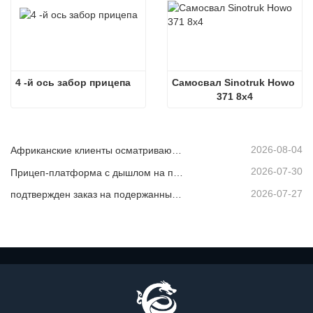
4 -й ось забор прицепа
Самосвал Sinotruk Howo 
371 8x4
2026-08-04
Африканские клиенты осматривают подержанные самосвалы
2026-07-30
Прицеп-платформа с дышлом на продажу
2026-07-27
подтвержден заказ на подержанный самосвал из Африки