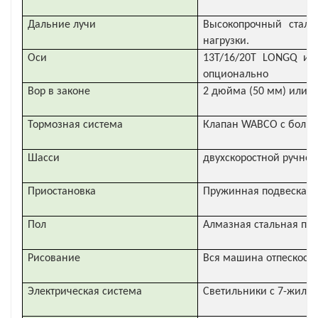
Дальние лучи
Высокопрочный сталь
нагрузки.
Оси
13T/16/20T LONGQ ил
опционально
Вор в законе
2 дюйма (50 мм) или 3
Тормозная система
Клапан WABCO с боль
Шасси
двухскоростной ручной
Приостановка
Пружинная подвеска, 
Пол
Алмазная стальная пла
Рисование
Вся машина отпескостр
Электрическая система
Светильники с 7-жильн