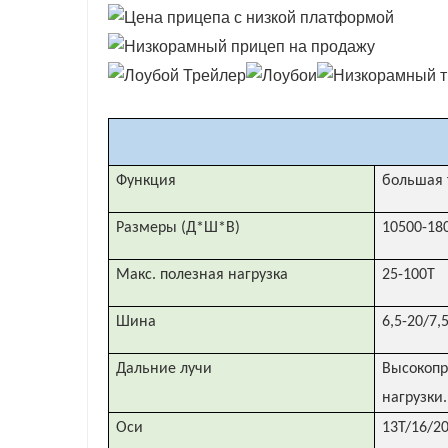
Функция
большая 
Размеры (Д*Ш*В)
10500-18
Макс. полезная нагрузка
25-100Т
Шина
6,5-20/7,
Дальние лучи
Высокопр
нагрузки.
Оси
13T/16/2