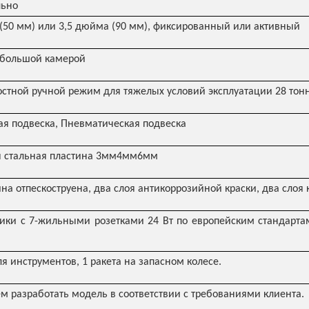
льно
(50 мм) или 3,5 дюйма (90 мм), фиксированный или активный
 большой камерой
остной ручной режим для тяжелых условий эксплуатации 28 тон
я подвеска, Пневматическая подвеска
 стальная пластина 3мм4мм6мм
на отпескоструена, два слоя антикоррозийной краски, два слоя 
ики с 7-жильными розетками 24 Вт по европейским стандартам
я инструментов, 1 ракета на запасном колесе.
 разработать модель в соответствии с требованиями клиента.