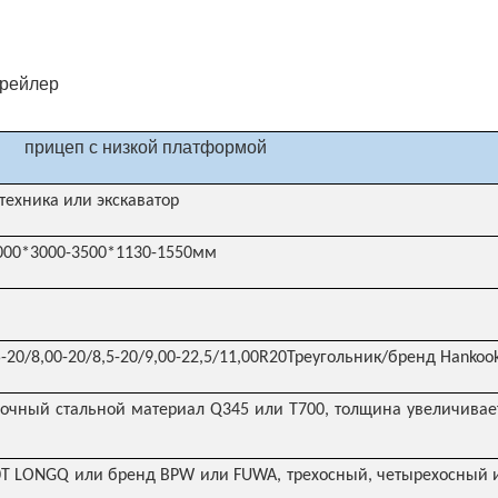
прицеп с низкой платформой
техника или экскаватор
000*3000-3500*1130-1550мм
5-20/8,00-20/8,5-20/9,00-22,5/11,00R20Треугольник/бренд Hankoo
очный стальной материал Q345 или T700, толщина увеличивает
0T LONGQ или бренд BPW или FUWA, трехосный, четырехосный 