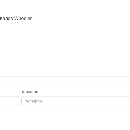
валов Wheeler
телефон