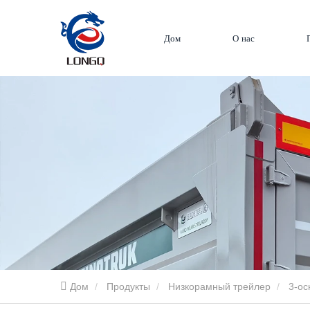
Дом
О нас
Дом
Продукты
Низкорамный трейлер
3-ос