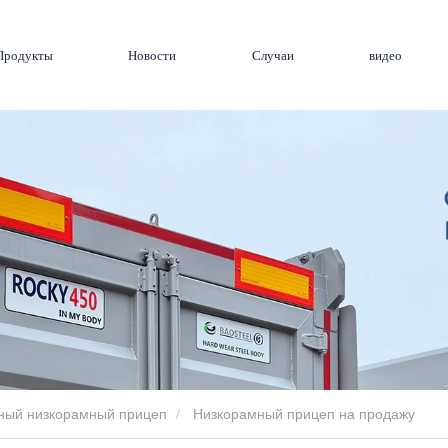
Продукты
Новости
Случаи
видео
ный низкорамный прицеп
Низкорамный прицеп на продажу