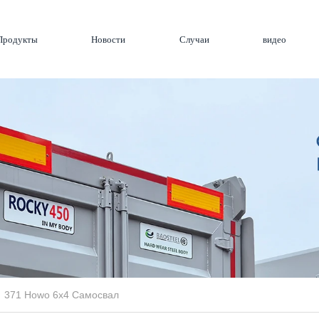
Продукты
Новости
Случаи
видео
371 Howo 6x4 Самосвал