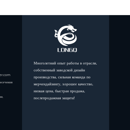
Многолетний опыт работы в отрасли,
собственный заводской дизайн
ler.com
производства, сильная команда по
ресечения
мерчендайзингу, хорошее качество,
низкая цена, быстрая продажа,
н,
послепродажная защита!