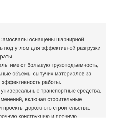
а. Самосвалы оснащены шарнирной
ь под углом для эффективной разгрузки
траты.
валы имеют большую грузоподъемность,
льные объемы сыпучих материалов за
ю эффективность работы.
 универсальные транспортные средства,
именений, включая строительные
 проекты дорожного строительства.
рочную конструкцию и прочную
ными и надежными даже в тяжелых