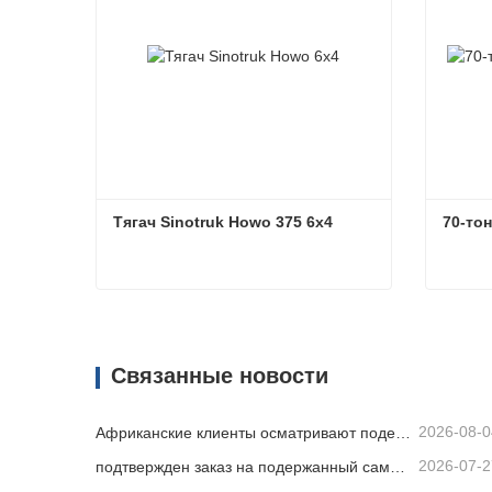
Тягач Sinotruk Howo 375 6x4
70-то
Тягач Sinotruk Howo 375 6x4
70-то
Связаться сейчас
Свя
Связанные новости
2026-08-0
Африканские клиенты осматривают подержанные самосвалы
2026-07-2
подтвержден заказ на подержанный самосвал из Африки