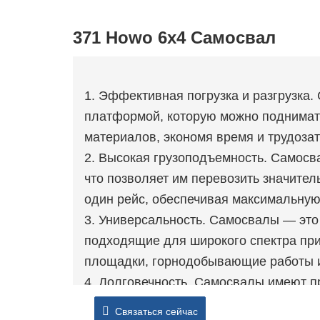
371 Howo 6x4 Самосвал
1. Эффективная погрузка и разгрузк
платформой, которую можно поднимат
материалов, экономя время и трудоза
2. Высокая грузоподъемность. Самос
что позволяет им перевозить значите
один рейс, обеспечивая максимальну
3. Универсальность. Самосвалы — это
подходящие для широкого спектра пр
площадки, горнодобывающие работы и
4. Долговечность. Самосвалы имеют п
конструкцию, что делает их долговеч
Связаться сейчас