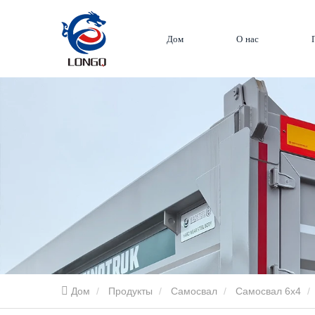
Дом
О нас
Дом
Продукты
Самосвал
Самосвал 6x4