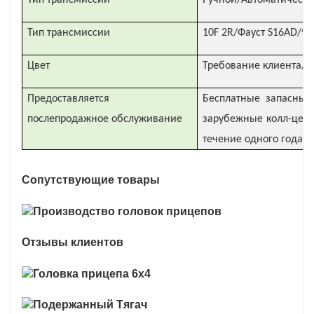
Тип трансмиссии
Ручной/Автоматическ
Тип трансмиссии
10F 2R/Фауст S16AD/9 
Цвет
Требование клиента/к
Предоставляется
Бесплатные запасные
послепродажное обслуживание
зарубежные колл-цент
течение одного года
Сопутствующие товары
Отзывы клиентов