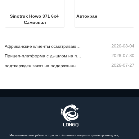
Sinotruk Howo 371 6x4 
Автокран
Самосвал
2026-08-04
Африканские клиенты осматривают подержанные самосвалы
2026-07-30
Прицеп-платформа с дышлом на продажу
2026-07-27
подтвержден заказ на подержанный самосвал из Африки
Многолетний опыт работы в отрасли, собственный заводской дизайн производства,