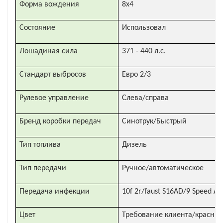
Форма вождения
8x4
Состояние
Использовал
Лошадиная сила
371 - 440 л.с.
Стандарт выбросов
Евро 2/3
Рулевое управление
Слева/справа
Бренд коробки передач
Синотрук/Быстрый
Тип топлива
Дизель
Тип передачи
Ручное/автоматическое
Передача инфекции
10f 2r/faust S16AD/9 Speed ​
Цвет
Требование клиента/красный