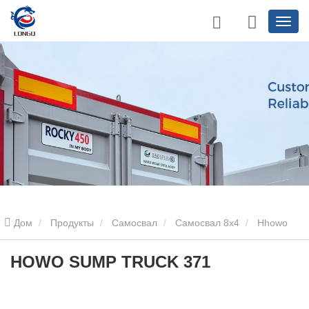
Дом
Продукты
Самосвал
Самосвал 8x4
Hhowo
Summ Truck 371
HOWO SUMP TRUCK 371