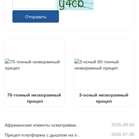
Отправить
70-тонный низкорамный 
3-осный низкорамный 
прицеп
прицеп 
грузоподъемностью 60 
тонн
2026-08-04
Африканские клиенты осматривают подержанные самосвалы
2026-07-30
Прицеп-платформа с дышлом на продажу