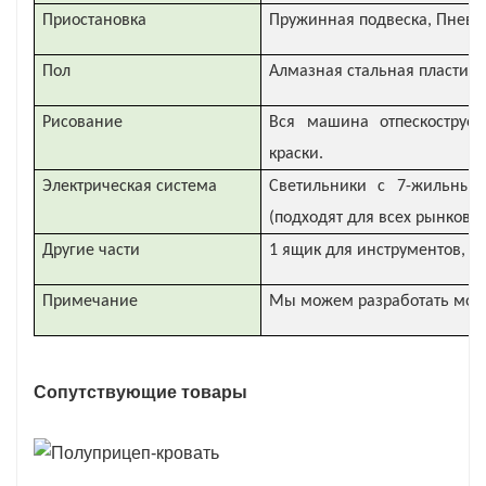
Приостановка
Пружинная подвеска, Пневм
Пол
Алмазная стальная пластина
Рисование
Вся машина отпескоструен
краски.
Электрическая система
Светильники с 7-жильным
(подходят для всех рынков)
Другие части
1 ящик для инструментов, 1 
Примечание
Мы можем разработать модел
Сопутствующие товары