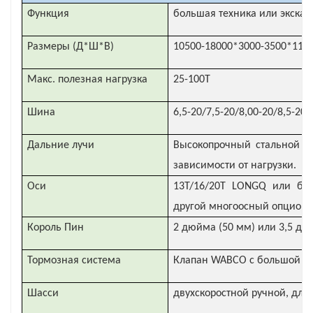
Функция
большая техника или экскав
Размеры (Д*Ш*В)
10500-18000*3000-3500*113
Макс. полезная нагрузка
25-100Т
Шина
6,5-20/7,5-20/8,00-20/8,5-2
Дальние лучи
Высокопрочный стальной ма
зависимости от нагрузки.
Оси
13T/16/20T LONGQ или бр
другой многоосный опцион
Король Пин
2 дюйма (50 мм) или 3,5 д
Тормозная система
Клапан WABCO с большой к
Шасси
двухскоростной ручной, для