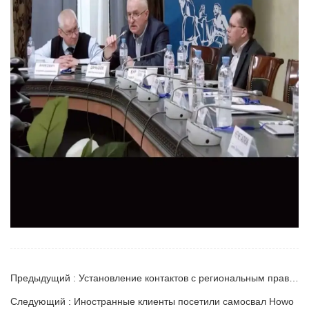
Предыдущий : Установление контактов с региональным правительством Узбекистана по проектам сотрудничества
Следующий : Иностранные клиенты посетили самосвал Howo