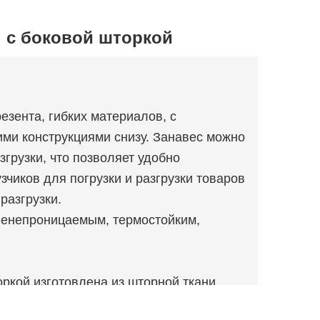
 с боковой шторкой
езента, гибких материалов, с
и конструкциями снизу. Занавес можно
згрузки, что позволяет удобно
чиков для погрузки и разгрузки товаров
разгрузки.
ленепроницаемым, термостойким,
ркой изготовлена ​​из шторной ткани,
апечатать с чрезвычайно изысканными