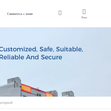
Свяжитесь с нами
Язык
шторкой