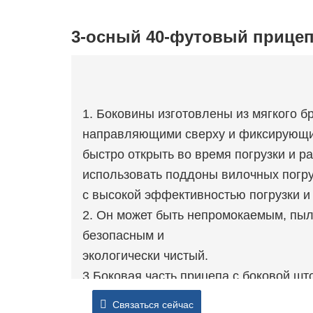
3-осный 40-футовый прицеп
1. Боковины изготовлены из мягкого бр
направляющими сверху и фиксирующим
быстро открыть во время погрузки и ра
использовать поддоны вилочных погруз
с высокой эффективностью погрузки и 
2. Он может быть непромокаемым, пы
безопасным и
экологически чистый.
3.Боковая часть прицепа с боковой што
которую можно персонализировать и н
Связаться сейчас