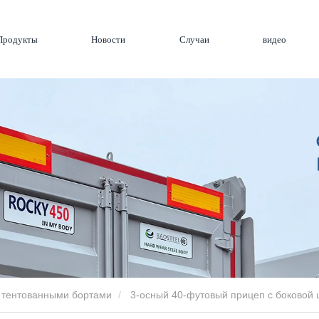
Продукты
Новости
Случаи
видео
 тентованными бортами
3-осный 40-футовый прицеп с боковой 