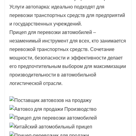
как пандусы, надежные крепления и тормозные
Услуги автопарка: идеально подходят для
системы, обеспечивающие безопасную
перевозки транспортных средств для предприятий
транспортировку транспортных средств.
и государственных учреждений.
Прицеп для перевозки автомобилей –
незаменимый инструмент для всех, кто занимается
перевозкой транспортных средств. Сочетание
мощности, безопасности и эффективности делает
его предпочтительным выбором для максимизации
производительности в автомобильной
логистической отрасли.