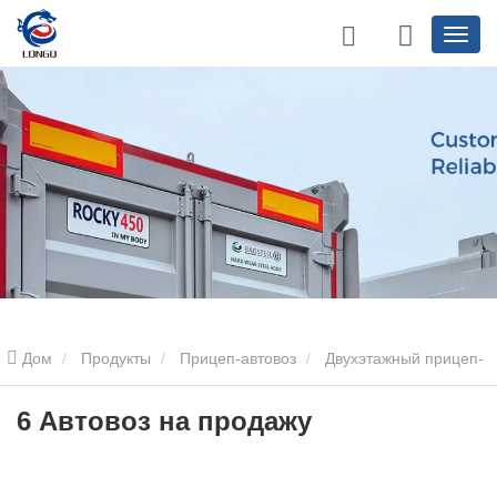
Дом
Продукты
Прицеп-автовоз
Двухэтажный прицеп-
тягач
6 Автовоз на продажу
6 Автовоз на продажу