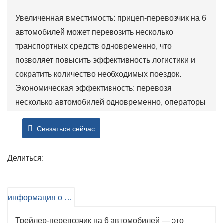
Увеличенная вместимость: прицеп-перевозчик на 6
автомобилей может перевозить несколько
транспортных средств одновременно, что
позволяет повысить эффективность логистики и
сократить количество необходимых поездок.
Экономическая эффективность: перевозя
несколько автомобилей одновременно, операторы
могут сэкономить на топливе и затратах на
Связаться сейчас
рабочую силу, что делает эту операцию более
экономичным вариантом для автосалонов и
транспортных компаний.
Делиться:
Уменьшенная обработка: Благодаря возможности
одновременной загрузки нескольких транспортных
информация о продукте
средств необходимость в нескольких процедурах
обработки и погрузки сведена к минимуму. Это
Трейлер-перевозчик на 6 автомобилей — это