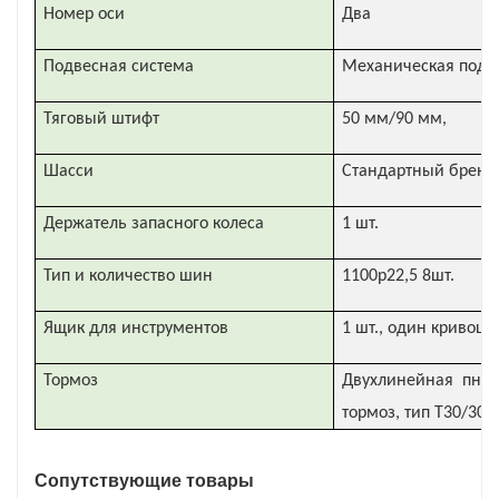
Номер оси
Два
Подвесная система
Механическая подв
Тяговый штифт
50 мм/90 мм,
Шасси
Стандартный бренд
Держатель запасного колеса
1 шт.
Тип и количество шин
1100р22,5 8шт.
Ящик для инструментов
1 шт., один кривош
Тормоз
Двухлинейная пнев
тормоз, тип T30/30
Сопутствующие товары