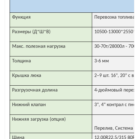
Функция
Перевозка топлива, н
Размеры (Д*Ш*В)
10500-13000*2550*3
Макс. полезная нагрузка
30-70т/28000л - 7000
Толщина
3-6 мм
Крышка люка
2–9 шт. 16", 20" с 
Разгрузочная долина
4-дюймовый переход
Нижний клапан
3", 4" контрал с пн
Нижняя загрузка (опция)
Перелив, Система в
Шина
12,00R22,5/315 80R