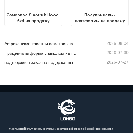
Самосвал Sinotruk Howo 
Полуприцепы-
6x4 на продажу
платформы на продажу
2026-08-04
Африканские клиенты осматривают подержанные самосвалы
2026-07-30
Прицеп-платформа с дышлом на продажу
2026-07-27
подтвержден заказ на подержанный самосвал из Африки
Многолетний опыт работы в отрасли, собственный заводской дизайн производства,