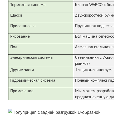
Тормозная система
Клапан WABCO с боль
Шасси
двухскоростной ручной
Приостановка
Пружинная подвеска, 
Рисование
Вся машина отпескостру
Пол
Алмазная стальная пла
Электрическая система
Светильники с 7-жильн
рынков)
Другие части
1 ящик для инструменто
Гидравлическая система
Полный комплект гидра
Примечание
Мы можем разработать 
предназначенную для 