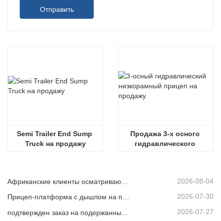
Отправить
Semi Trailer End Sump 
Продажа 3-х осного 
Truck на продажу
гидравлического 
низкорамного прицепа
2026-08-04
Африканские клиенты осматривают подержанные самосвалы
2026-07-30
Прицеп-платформа с дышлом на продажу
2026-07-27
подтвержден заказ на подержанный самосвал из Африки