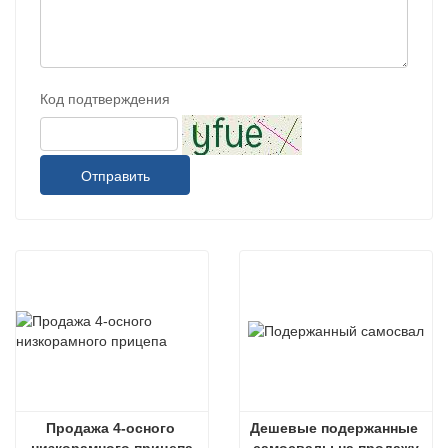
Код подтверждения
Отправить
Продажа 4-осного 
Дешевые подержанные 
низкорамного прицепа
самосвалы на продажу