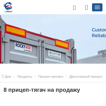
Дом
Продукты
Прицеп-автовоз
Двухэтажный прицеп-
тягач
8 прицеп-тягач на продажу
8 прицеп-тягач на продажу