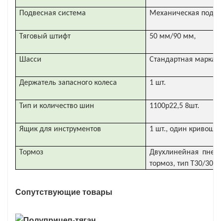
Подвесная система
Механическая подве
Тяговый штифт
50 мм/90 мм,
Шасси
Стандартная марка 
Держатель запасного колеса
1 шт.
Тип и количество шин
1100р22,5 8шт.
Ящик для инструментов
1 шт., один кривоши
Тормоз
Двухлинейная пневм
тормоз, тип T30/30 
Сопутствующие товары