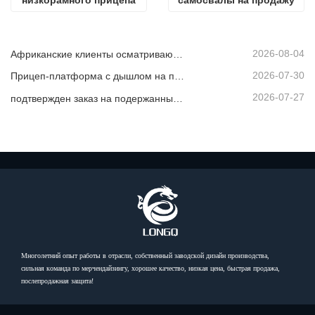
2026-08-04
Африканские клиенты осматривают подержанные самосвалы
2026-07-30
Прицеп-платформа с дышлом на продажу
2026-07-27
подтвержден заказ на подержанный самосвал из Африки
Многолетний опыт работы в отрасли, собственный заводской дизайн производства,
сильная команда по мерчендайзингу, хорошее качество, низкая цена, быстрая продажа,
послепродажная защита!