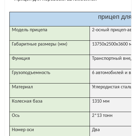
прицеп для 
Модель прицепа
2-осный прицеп-авт
Габаритные размеры (мм)
13750x2500x3600 мм
Функция
Транспортный внед
Грузоподъемность
6 автомобилей и вн
Материал
Углеродистая сталь 
Колесная база
1310 мм
Ось
2*13 тонн
Номер оси
Два