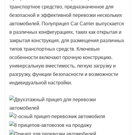
транспортных средств.
транспортное средство, предназначенное для
Повышенная универсальность: подходит для
безопасной и эффективной перевозки нескольких
различных применений, от дилерского транспорта
автомобилей. Полуприцеп Car Carrier выпускается
до личного использования, что делает его ценным
в различных конфигурациях, таких как открытая и
активом как для частных лиц, так и для
закрытая конструкция, для размещения различных
предприятий.
типов транспортных средств. Ключевые
Повышенная эффективность: облегчает
особенности включают прочную конструкцию,
транспортировку транспортных средств на
универсальную вместимость, легкую загрузку и
большие расстояния, упрощая управление
разгрузку, функции безопасности и возможности
логистикой и операциями цепочки поставок.
индивидуальной настройки.