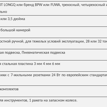
0T LONGQ или бренд BPW или FUWA, трехосный, четырехосный 
льно
 или 3,5 дюйма
с большой камерой
остной ручной, для тяжелых условий эксплуатации, 28 или 32 т
я подвеска, Пневматическая подвеска
 стальная пластина 3 мм 4 мм 6 мм
ики с 7-жильными розетками 24 Вт по европейским стандартам
 комплектов
ля инструментов, 1 ракета на запасном колесе.