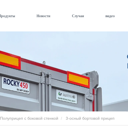
Продукты
Новости
Случаи
видео
Полуприцеп с боковой стенкой
3-осный бортовой прицеп