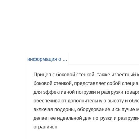
информация о продукте
Прицеп с боковой стенкой, также известный к
боковой стенкой, представляет собой специ
для эффективной погрузки и разгрузки товар
обеспечивают дополнительную высоту и обле
включая поддоны, оборудование и сыпучие ма
делает ее идеальной для погрузки и разгрузк
ограничен.