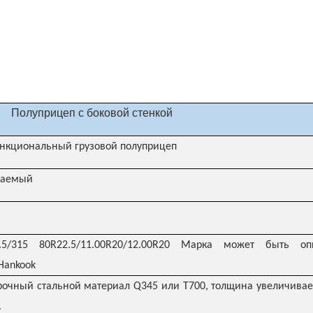
Полуприцеп с боковой стенкой
нкциональный грузовой полуприцеп
ваемый
2.5/315 80R22.5/11.00R20/12.00R20 Марка может быть о
/Hankook
очный стальной материал Q345 или T700, толщина увеличивает
.