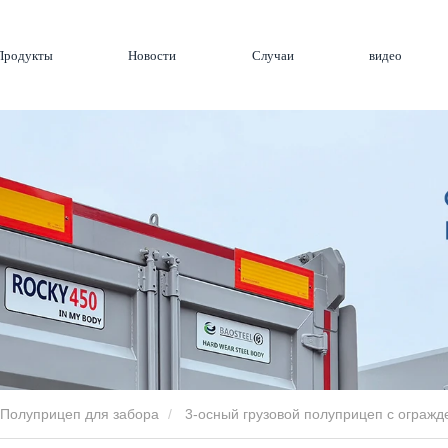
Продукты
Новости
Случаи
видео
Полуприцеп для забора
3-осный грузовой полуприцеп с ограж