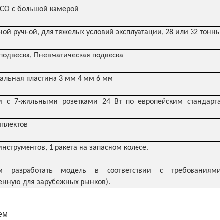
CO с большой камерой
ной ручной, для тяжелых условий эксплуатации, 28 или 32 тонн
подвеска, Пневматическая подвеска
альная пластина 3 мм 4 мм 6 мм
и с 7-жильными розетками 24 Вт по европейским стандарта
мплектов
инструментов, 1 ракета на запасном колесе.
разработать модель в соответствии с требованиями
енную для зарубежных рынков).