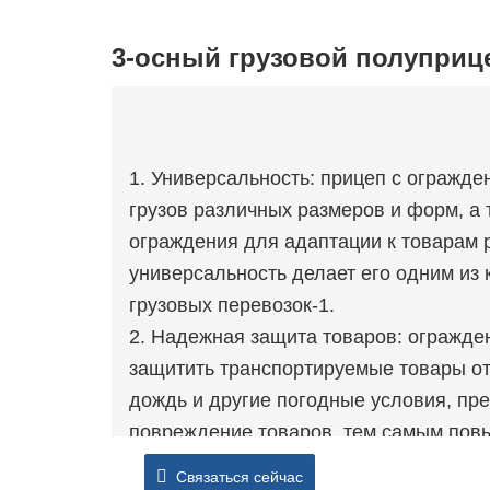
3-осный грузовой полуприц
1. Универсальность: прицеп с огражд
грузов различных размеров и форм, а
ограждения для адаптации к товарам 
универсальность делает его одним из
грузовых перевозок-1.
2. Надежная защита товаров: огражд
защитить транспортируемые товары от
дождь и другие погодные условия, пр
повреждение товаров, тем самым повы
3. Большая грузоподъемность: прицеп
Связаться сейчас