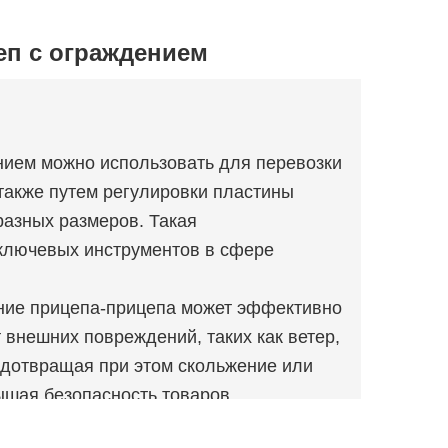
еп с ограждением
ением можно использовать для перевозки
 также путем регулировки пластины
разных размеров. Такая
 ключевых инструментов в сфере
ение прицепа-прицепа может эффективно
 внешних повреждений, таких как ветер,
едотвращая при этом скольжение или
шая безопасность товаров.
 с ограждением обычно имеет большую