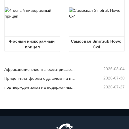
4-осный низкорамный 
Самосвал Sinotruk Howo 
прицеп
6x4
2026-08-04
Африканские клиенты осматривают подержанные самосвалы
2026-07-30
Прицеп-платформа с дышлом на продажу
2026-07-27
подтвержден заказ на подержанный самосвал из Африки