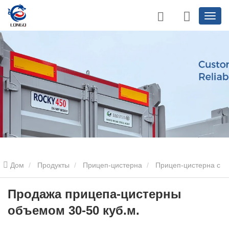
Дом
Продукты
Прицеп-цистерна
Прицеп-цистерна с
порошком
Продажа прицепа-цистерны объемом 30-50 куб.м.
Продажа прицепа-цистерны
объемом 30-50 куб.м.