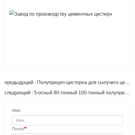
предыдущий : Полуприцеп-цистерна для сыпучего цемента
следующий : 5-осный 80-тонный 100-тонный полуприцеп-самосвал
Имя
Почта